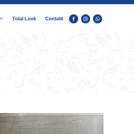
Total Look
Contatti