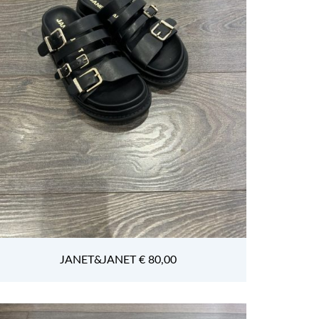
JANET&JANET € 80,00