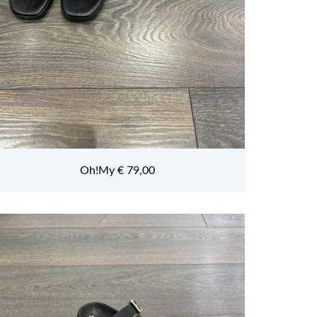
Oh!My € 79,00