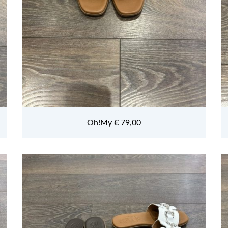
Oh!My € 79,00