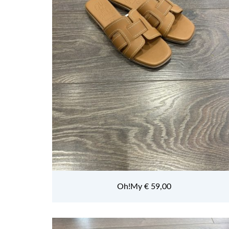
Oh!My € 59,00