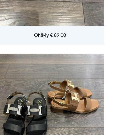
Oh!My € 89,00