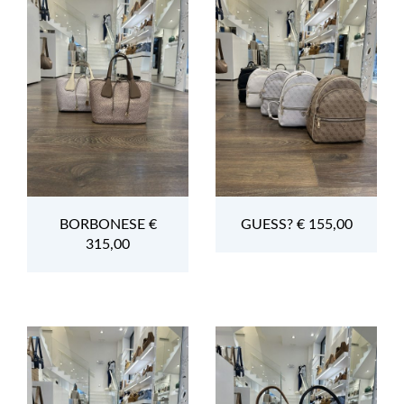
BORBONESE €
GUESS? € 155,00
315,00