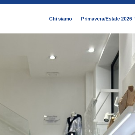
Chi siamo
Primavera/Estate 2026