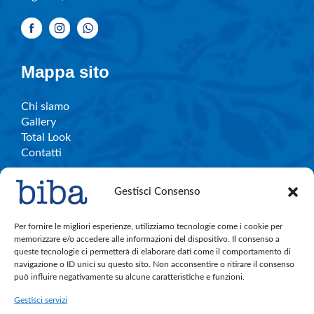
Mappa sito
Chi siamo
Gallery
Total Look
Contatti
Gestisci Consenso
Info e contatti
Per fornire le migliori esperienze, utilizziamo tecnologie come i cookie per
memorizzare e/o accedere alle informazioni del dispositivo. Il consenso a
queste tecnologie ci permetterà di elaborare dati come il comportamento di
C.So Garibaldi, 27 – Legnano
navigazione o ID unici su questo sito. Non acconsentire o ritirare il consenso
bibalegnano.info@gmail.com
può influire negativamente su alcune caratteristiche e funzioni.
Tel. 0331.596501
Gestisci servizi
Cell. 380.891.4004