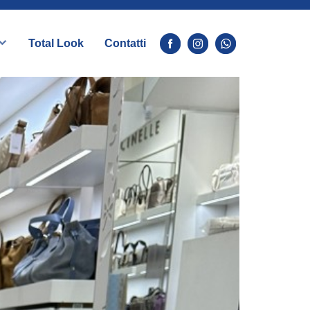
Total Look
Contatti