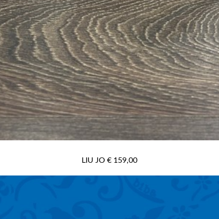
LIU JO € 159,00