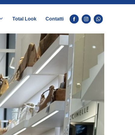
Total Look
Contatti