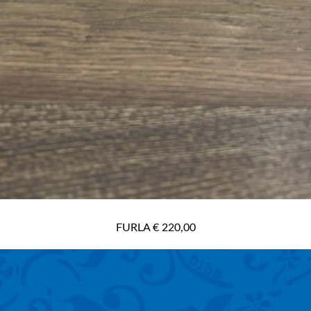
FURLA € 220,00