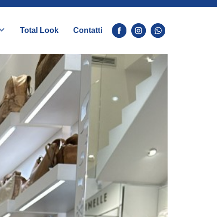
Total Look
Contatti